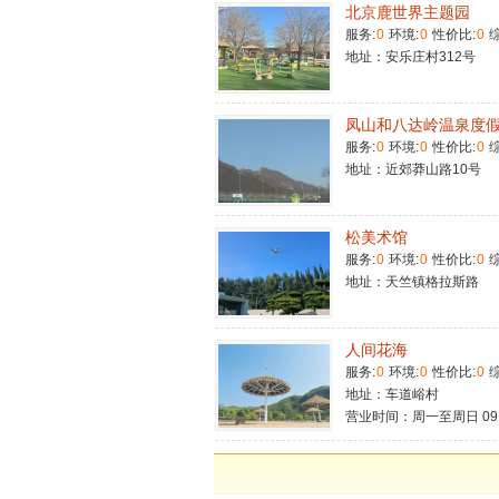
北京鹿世界主题园
服务:
0
环境:
0
性价比:
0
综
地址：安乐庄村312号
凤山和八达岭温泉度
服务:
0
环境:
0
性价比:
0
综
地址：近郊莽山路10号
松美术馆
服务:
0
环境:
0
性价比:
0
综
地址：天竺镇格拉斯路
人间花海
服务:
0
环境:
0
性价比:
0
综
地址：车道峪村
营业时间：周一至周日 09:00