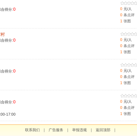
0
0
元/人
合得分:
0
条点评
1
张图
假村
0
0
元/人
合得分:
0
条点评
1
张图
0
0
元/人
合得分:
0
条点评
1
张图
0
0
元/人
合得分:
0
条点评
1
张图
-17:00
联系我们
|
广告服务
|
举报违规
|
返回顶部
|