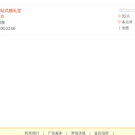
 一站式婚礼堂
0
0
元/人
:
0
条点评
间里
1
张图
-22:00
联系我们
|
广告服务
|
举报违规
|
返回顶部
|