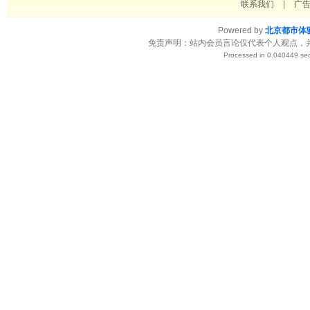
联系我们
|
广
Powered by
北京都市体
免责声明：站内会员言论仅代表个人观点，
Processed in 0.040449 sec