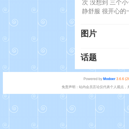
次 没想到 三个
静舒服 很开心的
图片
话题
Powered by
Modoer
3.6.6 (
免责声明：站内会员言论仅代表个人观点，